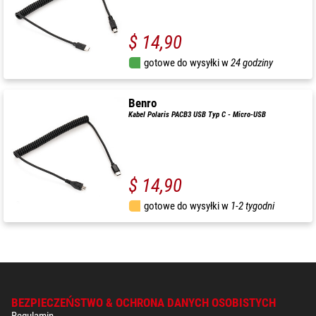
$ 14,90
gotowe do wysyłki w
24 godziny
Benro
Kabel Polaris PACB3 USB Typ C - Micro-USB
$ 14,90
gotowe do wysyłki w
1-2 tygodni
BEZPIECZEŃSTWO & OCHRONA DANYCH OSOBISTYCH
Regulamin