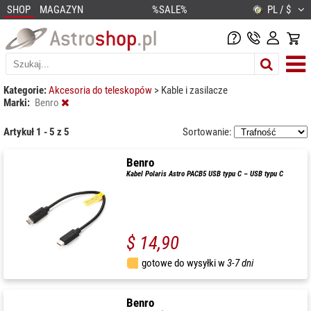
SHOP
MAGAZYN
%SALE%
PL / $
Kategorie:
Akcesoria do teleskopów
>
Kable i zasilacze
Marki:
Benro
Artykuł 1 - 5 z 5
Sortowanie:
Benro
Kabel Polaris Astro PACB5 USB typu C – USB typu C
$ 14,90
gotowe do wysyłki w
3-7 dni
Benro