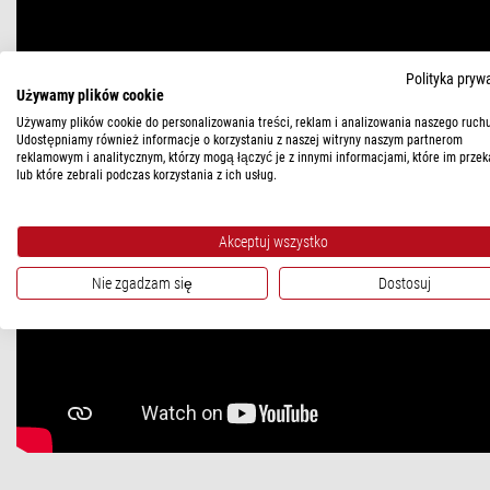
Polityka pryw
Używamy plików cookie
Używamy plików cookie do personalizowania treści, reklam i analizowania naszego ruchu
Udostępniamy również informacje o korzystaniu z naszej witryny naszym partnerom
reklamowym i analitycznym, którzy mogą łączyć je z innymi informacjami, które im przek
lub które zebrali podczas korzystania z ich usług.
Akceptuj wszystko
Nie zgadzam się
Dostosuj