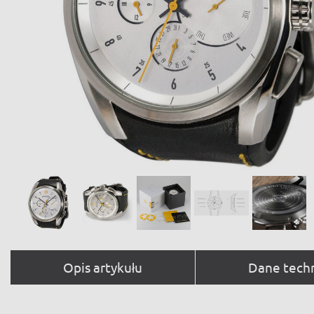
Opis artykułu
Dane tech