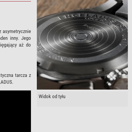
 asymetrycznie
den inny. Jego
sięgający aż do
tyczna tarcza z
ELADUS.
Widok od tyłu