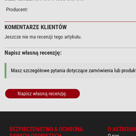
Producent:
KOMENTARZE KLIENTÓW
Jeszcze nie ma recenzji tego artykułu.
Napisz własną recenzję:
Masz szczegółowe pytania dotyczące zamówienia lub produ
Napisz własną recenzję.
BEZPIECZEŃSTWO & OCHRONA
O ASTROSH
DANYCH OSOBISTYCH
O nas