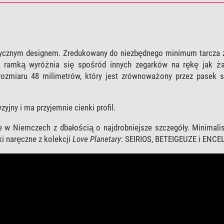
ycznym designem. Zredukowany do niezbędnego minimum tarcza z
 ramką wyróżnia się spośród innych zegarków na rękę jak ża
rozmiaru 48 milimetrów, który jest zrównoważony przez pasek 
ny i ma przyjemnie cienki profil.
w Niemczech z dbałością o najdrobniejsze szczegóły. Minimalis
i naręczne z kolekcji
Love Planetary
: SEIRIOS, BETEIGEUZE i ENC