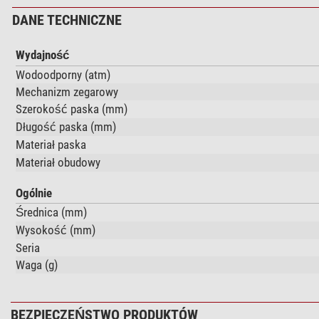
DANE TECHNICZNE
Wydajność
Wodoodporny (atm)
Mechanizm zegarowy
Szerokość paska (mm)
Długość paska (mm)
Materiał paska
Materiał obudowy
Ogólnie
Średnica (mm)
Wysokość (mm)
Seria
Waga (g)
BEZPIECZEŃSTWO PRODUKTÓW