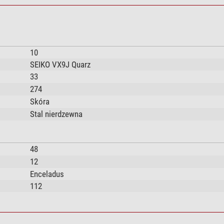
10
SEIKO VX9J Quarz
33
274
Skóra
Stal nierdzewna
48
12
Enceladus
112