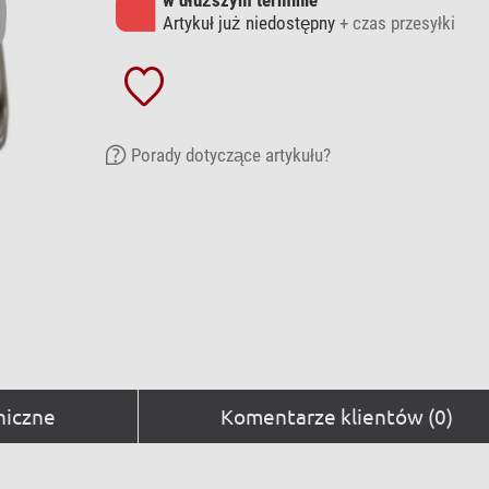
Artykuł już niedostępny
+ czas przesyłki
Porady dotyczące artykułu?
niczne
Komentarze klientów (0)