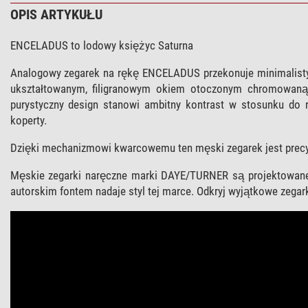
OPIS ARTYKUŁU
ENCELADUS to lodowy księżyc Saturna
Analogowy zegarek na rękę ENCELADUS przekonuje minimalist
ukształtowanym, filigranowym okiem otoczonym chromowaną
purystyczny design stanowi ambitny kontrast w stosunku do 
koperty.
Dzięki mechanizmowi kwarcowemu ten męski zegarek jest precyzyj
Męskie zegarki naręczne marki DAYE/TURNER są projektowane 
autorskim fontem nadaje styl tej marce. Odkryj wyjątkowe zegark