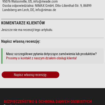
95076 Watsonville, US,
info@meade.com
Osoba odpowiedzialna:
NIMAX GmbH, Otto-Lilienthal-Str. 9, 86899
Landsberg am Lech, DE,
info@nimax.de
KOMENTARZE KLIENTÓW
Jeszcze nie ma recenzji tego artykułu.
Napisz własną recenzję:
Masz szczegółowe pytania dotyczące zamówienia lub produktów?
Prosimy o kontakt z naszym działem obsługi klienta!
Napisz własną recenzję.
BEZPIECZEŃSTWO & OCHRONA DANYCH OSOBISTYCH