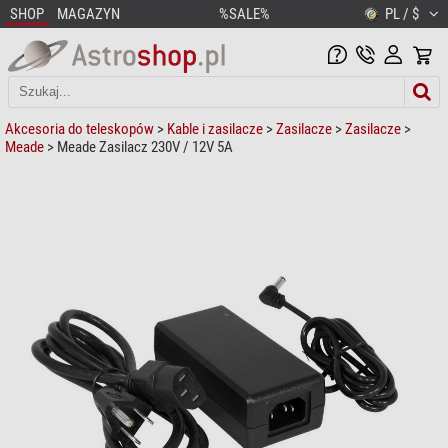
SHOP
MAGAZYN
%SALE%
PL / $
Akcesoria do teleskopów
>
Kable i zasilacze
>
Zasilacze
>
Zasilacze
>
Meade
> Meade Zasilacz 230V / 12V 5A