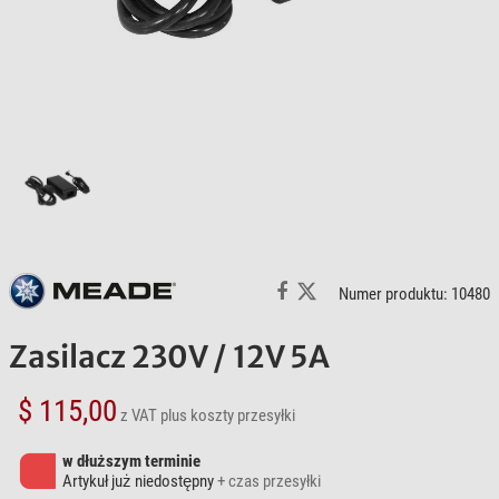
Numer produktu: 10480
Zasilacz 230V / 12V 5A
$ 115,00
z VAT
plus koszty przesyłki
w dłuższym terminie
Artykuł już niedostępny
+ czas przesyłki