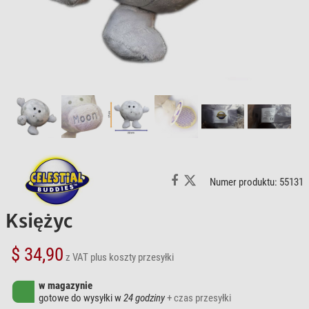
Numer produktu: 55131
Księżyc
$ 34,90
z VAT
plus koszty przesyłki
w magazynie
gotowe do wysyłki w
24 godziny
+ czas przesyłki