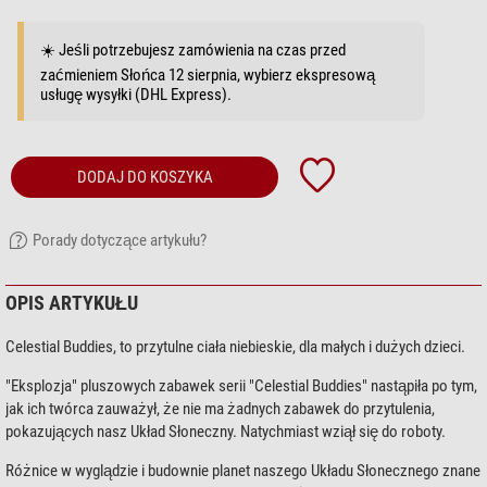
☀️ Jeśli potrzebujesz zamówienia na czas przed
zaćmieniem Słońca 12 sierpnia, wybierz ekspresową
usługę wysyłki (DHL Express).
DODAJ DO KOSZYKA
Porady dotyczące artykułu?
OPIS ARTYKUŁU
Celestial Buddies, to przytulne ciała niebieskie, dla małych i dużych dzieci.
"Eksplozja" pluszowych zabawek serii "Celestial Buddies" nastąpiła po tym,
jak ich twórca zauważył, że nie ma żadnych zabawek do przytulenia,
pokazujących nasz Układ Słoneczny. Natychmiast wziął się do roboty.
Różnice w wyglądzie i budownie planet naszego Układu Słonecznego znane