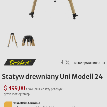
Numer produktu: 8131
Statyw drewniany Uni Modell 24
$ 499,00
z VAT
plus koszty przesyłki
gdzie indziej taniej?
w krótkim terminie