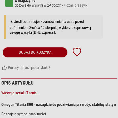
w magazynie
gotowe do wysyłki w
24 godziny
+ czas przesyłki
☀️ Jeśli potrzebujesz zamówienia na czas przed
zaćmieniem Słońca 12 sierpnia, wybierz ekspresową
usługę wysyłki (DHL Express).
DODAJ DO KOSZYKA
Porady dotyczące artykułu?
OPIS ARTYKUŁU
Więcej o serialu Titania...
Omegon Titania 800 - narzędzie do podziwiania przyrody: stabilny statyw
Poznajcie symbol stabilności