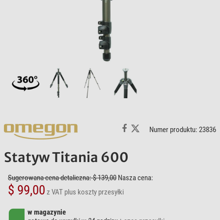
Numer produktu: 23836
Statyw Titania 600
Sugerowana cena detaliczna: $ 139,00
Nasza cena:
$ 99,00
z VAT
plus koszty przesyłki
w magazynie