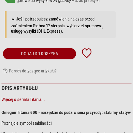
gotowe do wysyłki w
24 godziny
+ czas przesyłki
☀️ Jeśli potrzebujesz zamówienia na czas przed
zaćmieniem Słońca 12 sierpnia, wybierz ekspresową
usługę wysyłki (DHL Express).
DODAJ DO KOSZYKA
Porady dotyczące artykułu?
OPIS ARTYKUŁU
Więcej o serialu Titania...
Omegon Titania 600 - narzędzie do podziwiania przyrody: stabilny statyw
Poznajcie symbol stabilności