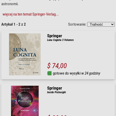
astronomii.
więcej na ten temat Springer-Verlag...
Artykuł 1 - 2 z 2
Sortowanie:
Springer
Luna Cognita 3 Volumes
$ 74,00
gotowe do wysyłki w
24 godziny
Springer
Inside PixInsight