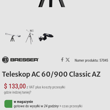
Numer produktu: 57045
Teleskop AC 60/900 Classic AZ
$ 133,00
z VAT
plus koszty przesyłki
gdzie indziej taniej?
w magazynie
gotowe do wysyłki w
24 godziny
+ czas przesyłki