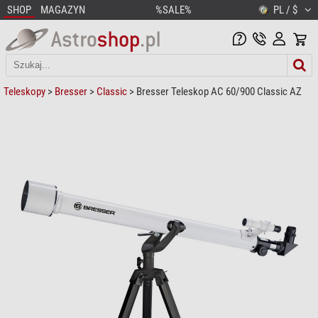
SHOP
MAGAZYN
%SALE%
PL / $
Teleskopy
>
Bresser
>
Classic
> Bresser Teleskop AC 60/900 Classic AZ