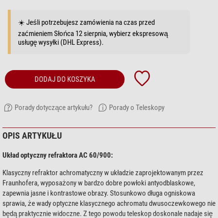
☀️ Jeśli potrzebujesz zamówienia na czas przed
zaćmieniem Słońca 12 sierpnia, wybierz ekspresową
usługę wysyłki (DHL Express).
DODAJ DO KOSZYKA
Porady dotyczące artykułu?
Porady o Teleskopy
OPIS ARTYKUŁU
Układ optyczny refraktora AC 60/900:
Klasyczny refraktor achromatyczny w układzie zaprojektowanym przez
Fraunhofera, wyposażony w bardzo dobre powłoki antyodblaskowe,
zapewnia jasne i kontrastowe obrazy. Stosunkowo długa ogniskowa
sprawia, że wady optyczne klasycznego achromatu dwusoczewkowego nie
będą praktycznie widoczne. Z tego powodu teleskop doskonale nadaje się