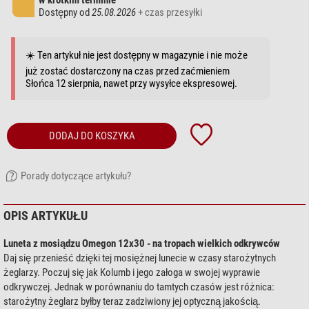
w krótkim terminie
Dostępny od
25.08.2026
+ czas przesyłki
☀️ Ten artykuł nie jest dostępny w magazynie i nie może
już zostać dostarczony na czas przed zaćmieniem
Słońca 12 sierpnia, nawet przy wysyłce ekspresowej.
DODAJ DO KOSZYKA
Porady dotyczące artykułu?
OPIS ARTYKUŁU
Luneta z mosiądzu Omegon 12x30 - na tropach wielkich odkrywców
Daj się przenieść dzięki tej mosiężnej lunecie w czasy starożytnych
żeglarzy. Poczuj się jak Kolumb i jego załoga w swojej wyprawie
odkrywczej. Jednak w porównaniu do tamtych czasów jest różnica:
starożytny żeglarz byłby teraz zadziwiony jej optyczną jakością.