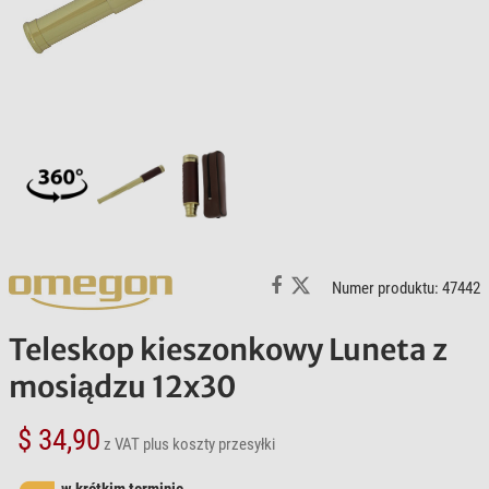
Numer produktu: 47442
Teleskop kieszonkowy Luneta z
mosiądzu 12x30
$ 34,90
z VAT
plus koszty przesyłki