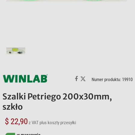
Numer produktu: 19910
Szalki Petriego 200x30mm,
szkło
$ 22,90
z VAT
plus koszty przesyłki