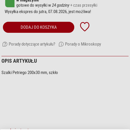
w magazynie
gotowe do wysyłki w
24 godziny
+ czas przesyłki
Wysyłka ekspres do jutra, 07.08.2026, jest możliwa!
DODAJ DO KOSZYKA
Porady dotyczące artykułu?
Porady o Mikroskopy
OPIS ARTYKUŁU
Szalki Petriego 200x30 mm, szkło