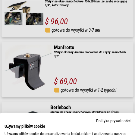
Statyw na okno samochodowe 150x280mm, ze śrubą mocującą
1/4", kolor zielony
$ 96,00
gotowe do wysyłki w
3-7 dni
Manfrotto
Statyw okienny Klamra mocowana do szyby samochodu
3/8"
$ 69,00
gotowe do wysyłki w
1-2 tygodni
Berlebach
Statyw do szyby samochodowej 80x100mm ze śrubą
mocującą 3/8"
Polityka prywatności
Używamy plików cookie
Używamy plików cookie do personalizowania treści, reklam i analizowania naszego