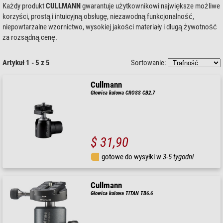
Każdy produkt
CULLMANN
gwarantuje użytkownikowi największe możliwe
korzyści, prostą i intuicyjną obsługę, niezawodną funkcjonalność,
niepowtarzalne wzornictwo, wysokiej jakości materiały i długą żywotność
za rozsądną cenę.
Artykuł 1 - 5 z 5
Sortowanie:
Cullmann
Głowica kulowa CROSS CB2.7
$ 31,90
gotowe do wysyłki w
3-5 tygodni
Cullmann
Głowica kulowa TITAN TB6.6