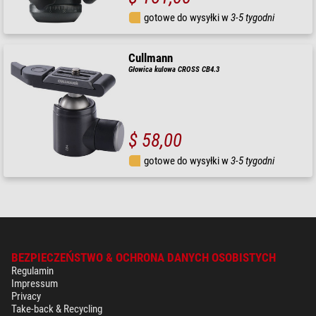
gotowe do wysyłki w
3-5 tygodni
Cullmann
Głowica kulowa CROSS CB4.3
$ 58,00
gotowe do wysyłki w
3-5 tygodni
BEZPIECZEŃSTWO & OCHRONA DANYCH OSOBISTYCH
Regulamin
Impressum
Privacy
Take-back & Recycling