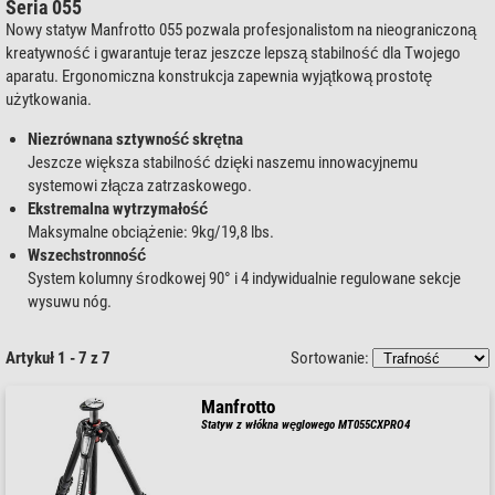
Seria 055
Nowy statyw Manfrotto 055 pozwala profesjonalistom na nieograniczoną
kreatywność i gwarantuje teraz jeszcze lepszą stabilność dla Twojego
aparatu. Ergonomiczna konstrukcja zapewnia wyjątkową prostotę
użytkowania.
Niezrównana sztywność skrętna
Jeszcze większa stabilność dzięki naszemu innowacyjnemu
systemowi złącza zatrzaskowego.
Ekstremalna wytrzymałość
Maksymalne obciążenie: 9kg/19,8 lbs.
Wszechstronność
System kolumny środkowej 90° i 4 indywidualnie regulowane sekcje
wysuwu nóg.
Artykuł 1 - 7 z 7
Sortowanie:
Manfrotto
Statyw z włókna węglowego MT055CXPRO4