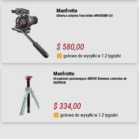
Manfrotto
Głowica uchylna foto/wideo MH055M8-Q5
$ 580,00
gotowe do wysyłki w
1-2 tygodni
Manfrotto
Urządzenie poziomujące MDEVE Kolumna centralna do
055PROB
$ 334,00
gotowe do wysyłki w
1-2 tygodni