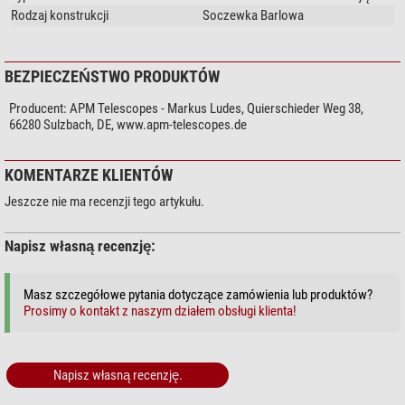
Rodzaj konstrukcji
Soczewka Barlowa
BEZPIECZEŃSTWO PRODUKTÓW
Producent:
APM Telescopes - Markus Ludes, Quierschieder Weg 38,
66280 Sulzbach, DE, www.apm-telescopes.de
KOMENTARZE KLIENTÓW
Jeszcze nie ma recenzji tego artykułu.
Napisz własną recenzję:
Masz szczegółowe pytania dotyczące zamówienia lub produktów?
Prosimy o kontakt z naszym działem obsługi klienta!
Napisz własną recenzję.