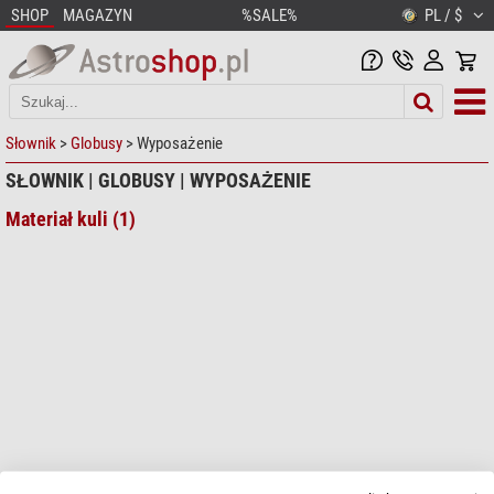
SHOP
MAGAZYN
%SALE%
PL / $
Słownik
>
Globusy
> Wyposażenie
SŁOWNIK | GLOBUSY | WYPOSAŻENIE
Materiał kuli (1)