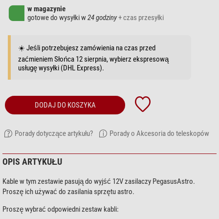
w magazynie
gotowe do wysyłki w
24 godziny
+ czas przesyłki
☀️ Jeśli potrzebujesz zamówienia na czas przed
zaćmieniem Słońca 12 sierpnia, wybierz ekspresową
usługę wysyłki (DHL Express).
DODAJ DO KOSZYKA
Porady dotyczące artykułu?
Porady o Akcesoria do teleskopów
OPIS ARTYKUŁU
Kable w tym zestawie pasują do wyjść 12V zasilaczy PegasusAstro.
Proszę ich używać do zasilania sprzętu astro.
Proszę wybrać odpowiedni zestaw kabli: