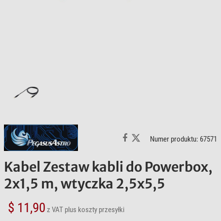
Numer produktu: 67571
Kabel Zestaw kabli do Powerbox,
2x1,5 m, wtyczka 2,5x5,5
$ 11,90
z VAT
plus koszty przesyłki