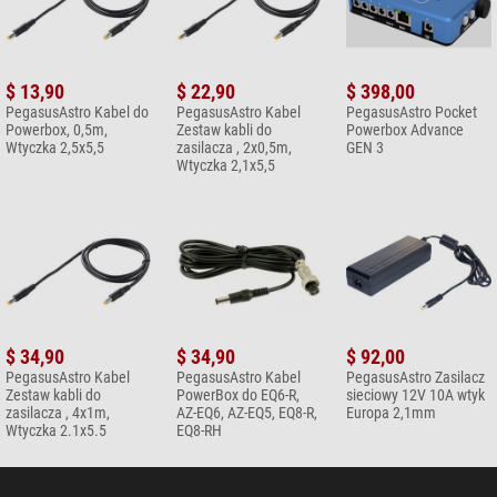
$ 13,90
$ 22,90
$ 398,00
PegasusAstro Kabel do
PegasusAstro Kabel
PegasusAstro Pocket
Powerbox, 0,5m,
Zestaw kabli do
Powerbox Advance
Wtyczka 2,5x5,5
zasilacza , 2x0,5m,
GEN 3
Wtyczka 2,1x5,5
$ 34,90
$ 34,90
$ 92,00
PegasusAstro Kabel
PegasusAstro Kabel
PegasusAstro Zasilacz
Zestaw kabli do
PowerBox do EQ6-R,
sieciowy 12V 10A wtyk
zasilacza , 4x1m,
AZ-EQ6, AZ-EQ5, EQ8-R,
Europa 2,1mm
Wtyczka 2.1x5.5
EQ8-RH