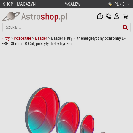
SHOP
MAGAZYN
%SALE%
PL / $
Filtry
>
Pozostałe
>
Baader
> Baader Filtry Filtr energetyczny ochronny D-
ERF 180mm, IR-Cut, pokryty dielektrycznie