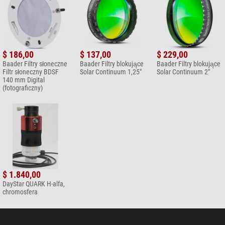
$ 186,00
$ 137,00
$ 229,00
Baader Filtry słoneczne
Baader Filtry blokujące
Baader Filtry blokujące
Filtr słoneczny BDSF
Solar Continuum 1,25"
Solar Continuum 2"
140 mm Digital
(fotograficzny)
$ 1.840,00
DayStar QUARK H-alfa,
chromosfera