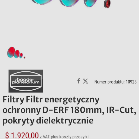
Numer produktu: 10923
Filtry Filtr energetyczny
ochronny D-ERF 180mm, IR-Cut,
pokryty dielektrycznie
$ 1.920,00
z VAT
plus koszty przesyłki