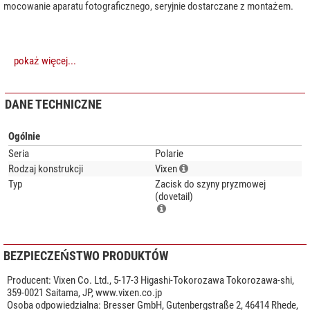
mocowanie aparatu fotograficznego, seryjnie dostarczane z montażem.
pokaż więcej...
DANE TECHNICZNE
Ogólnie
Seria
Polarie
Rodzaj konstrukcji
Vixen
Typ
Zacisk do szyny pryzmowej
(dovetail)
BEZPIECZEŃSTWO PRODUKTÓW
Producent:
Vixen Co. Ltd., 5-17-3 Higashi-Tokorozawa Tokorozawa-shi,
359-0021 Saitama, JP, www.vixen.co.jp
Osoba odpowiedzialna:
Bresser GmbH, Gutenbergstraße 2, 46414 Rhede,