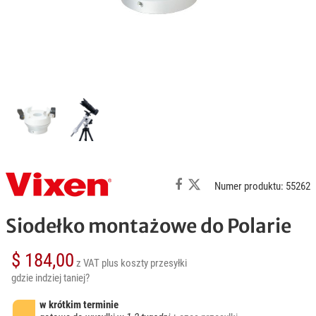
Numer produktu: 55262
Siodełko montażowe do Polarie
$ 184,00
z VAT
plus koszty przesyłki
gdzie indziej taniej?
w krótkim terminie