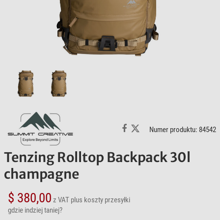
Numer produktu: 84542
Tenzing Rolltop Backpack 30l
champagne
$ 380,00
z VAT
plus koszty przesyłki
gdzie indziej taniej?