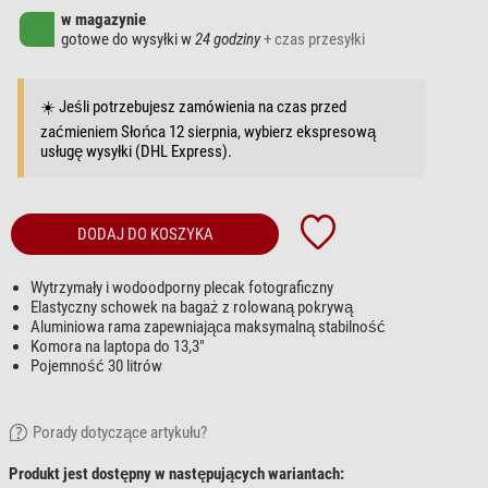
w magazynie
gotowe do wysyłki w
24 godziny
+ czas przesyłki
☀️ Jeśli potrzebujesz zamówienia na czas przed
zaćmieniem Słońca 12 sierpnia, wybierz ekspresową
usługę wysyłki (DHL Express).
DODAJ DO KOSZYKA
Wytrzymały i wodoodporny plecak fotograficzny
Elastyczny schowek na bagaż z rolowaną pokrywą
Aluminiowa rama zapewniająca maksymalną stabilność
Komora na laptopa do 13,3"
Pojemność 30 litrów
Porady dotyczące artykułu?
Produkt jest dostępny w następujących wariantach: