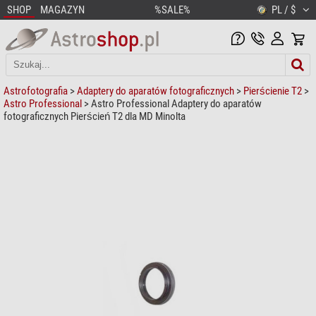
SHOP
MAGAZYN
%SALE%
PL / $
Astrofotografia
>
Adaptery do aparatów fotograficznych
>
Pierścienie T2
>
Astro Professional
> Astro Professional Adaptery do aparatów
fotograficznych Pierścień T2 dla MD Minolta