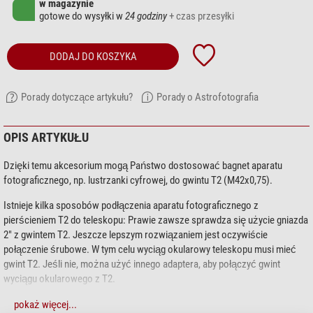
w magazynie
gotowe do wysyłki w
24 godziny
+ czas przesyłki
DODAJ DO KOSZYKA
Porady dotyczące artykułu?
Porady o Astrofotografia
OPIS ARTYKUŁU
Dzięki temu akcesorium mogą Państwo dostosować bagnet aparatu
fotograficznego, np. lustrzanki cyfrowej, do gwintu T2 (M42x0,75).
Istnieje kilka sposobów podłączenia aparatu fotograficznego z
pierścieniem T2 do teleskopu: Prawie zawsze sprawdza się użycie gniazda
2" z gwintem T2. Jeszcze lepszym rozwiązaniem jest oczywiście
połączenie śrubowe. W tym celu wyciąg okularowy teleskopu musi mieć
gwint T2. Jeśli nie, można użyć innego adaptera, aby połączyć gwint
wyciągu okularowego z T2.
pokaż więcej...