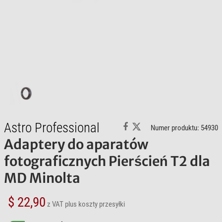
Astro Professional
Numer produktu: 54930
Adaptery do aparatów
fotograficznych Pierścień T2 dla
MD Minolta
$ 22,90
z VAT
plus koszty przesyłki