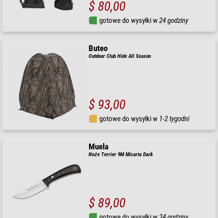
$ 80,00
gotowe do wysyłki w
24 godziny
Buteo
Outdoor Club Hide All Season
$ 93,00
gotowe do wysyłki w
1-2 tygodni
Muela
Noże Terrier 9M Micarta Dark
$ 89,00
gotowe do wysyłki w
24 godziny