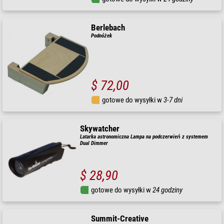
Berlebach
Podnóżek
$ 72,00
gotowe do wysyłki w
3-7 dni
Skywatcher
Latarka astronomiczna Lampa na podczerwień z systemem
Dual Dimmer
$ 28,90
gotowe do wysyłki w
24 godziny
Summit-Creative