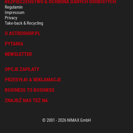
BEZPIECZEŃSTWO & OCHRONA DANYCH OSOBISTYCH
Regulamin
Impressum
Privacy
Take-back & Recycling
O ASTROSHOP.PL
PYTANIA
NEWSLETTER
OPCJE ZAPŁATY
PRZESYŁKI & REKLAMACJE
BUSINESS TO BUSINESS
ZNAJDŹ NAS TEŻ NA
© 2001 - 2026 NIMAX GmbH