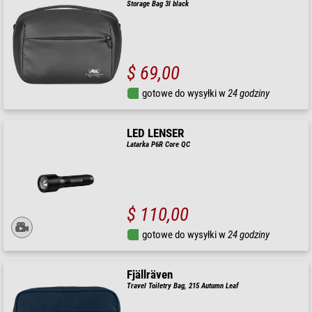
Storage Bag 3l black
$ 69,00
gotowe do wysyłki w
24 godziny
LED LENSER
Latarka P6R Core QC
$ 110,00
gotowe do wysyłki w
24 godziny
Fjällräven
Travel Toiletry Bag, 215 Autumn Leaf