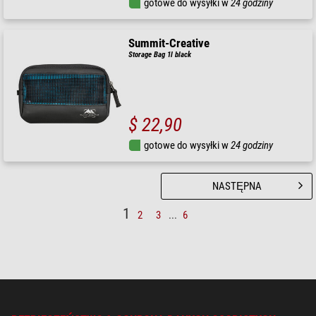
gotowe do wysyłki w
24 godziny
Summit-Creative
Storage Bag 1l black
$ 22,90
gotowe do wysyłki w
24 godziny
NASTĘPNA
1
2
3
...
6