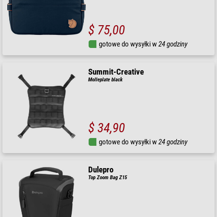
$ 75,00
gotowe do wysyłki w
24 godziny
Summit-Creative
Molleplate black
$ 34,90
gotowe do wysyłki w
24 godziny
Dulepro
Top Zoom Bag Z15