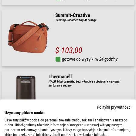
Summit-Creative
Tenzing Shoulder bag 4l orange
$ 103,00
gotowe do wysyłki w
24 godziny
Thermacell
HALO Mini graphite, bez wkładu z substancją czynną i
kartusza z gazem
$ 40,90
Polityka prywatności
Używamy plików cookie
gotowe do wysyłki w
24 godziny
Używamy plików cookie do personalizowania treści, reklam i analizowania naszego
ruchu. Udostępniamy również informacje o korzystaniu z naszej witryny naszym
partnerom reklamowym i analitycznym, którzy mogą łączyć je z innymi informacjami,
Summit-Creative
które im przekazałeś lub które zebrali podczas korzystania z ich usług.