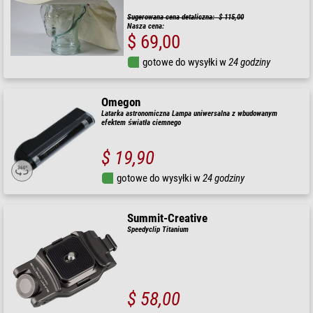
Sugerowana cena detaliczna: $ 115,00
Nasza cena:
$ 69,00
gotowe do wysyłki w
24 godziny
Omegon
Latarka astronomiczna Lampa uniwersalna z wbudowanym
efektem światła ciemnego
$ 19,90
gotowe do wysyłki w
24 godziny
Summit-Creative
Speedyclip Titanium
$ 58,00