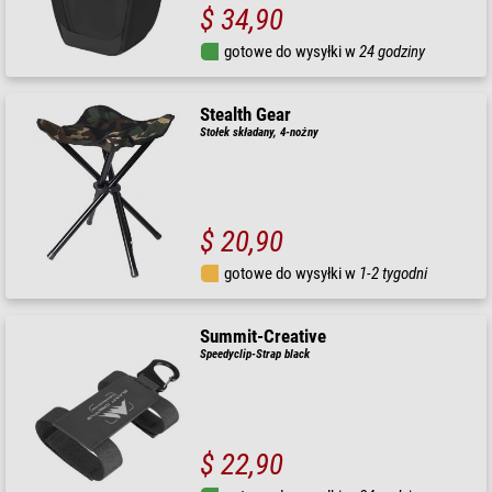
$ 34,90
gotowe do wysyłki w
24 godziny
Stealth Gear
Stołek składany, 4-nożny
$ 20,90
gotowe do wysyłki w
1-2 tygodni
Summit-Creative
Speedyclip-Strap black
$ 22,90