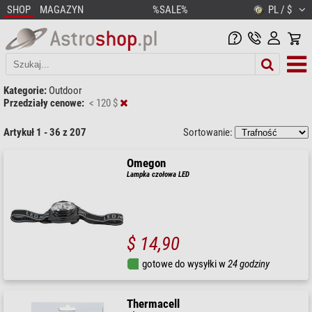
SHOP
MAGAZYN
%SALE%
PL / $
Kategorie:
Outdoor
Przedziały cenowe:
< 120 $
Artykuł 1 - 36 z 207
Sortowanie:
Omegon
Lampka czołowa LED
$ 14,90
gotowe do wysyłki w
24 godziny
Thermacell