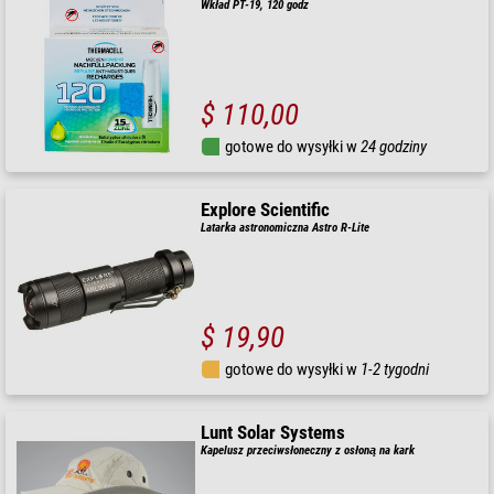
Wkład PT-19, 120 godz
$ 110,00
gotowe do wysyłki w
24 godziny
Explore Scientific
Latarka astronomiczna Astro R-Lite
$ 19,90
gotowe do wysyłki w
1-2 tygodni
Lunt Solar Systems
Kapelusz przeciwsłoneczny z osłoną na kark