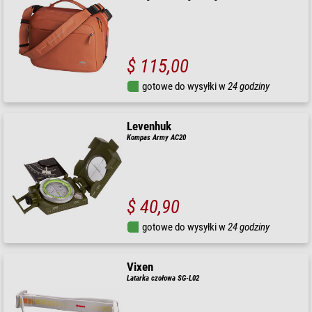
$ 115,00
gotowe do wysyłki w
24 godziny
Levenhuk
Kompas Army AC20
$ 40,90
gotowe do wysyłki w
24 godziny
Vixen
Latarka czołowa SG-L02