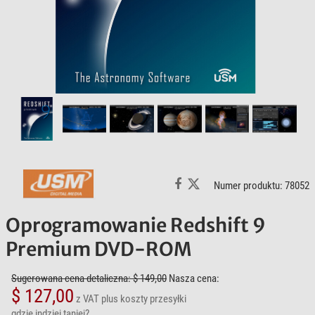
Numer produktu: 78052
Oprogramowanie Redshift 9
Premium DVD-ROM
Sugerowana cena detaliczna: $ 149,00
Nasza cena:
$ 127,00
z VAT
plus koszty przesyłki
gdzie indziej taniej?