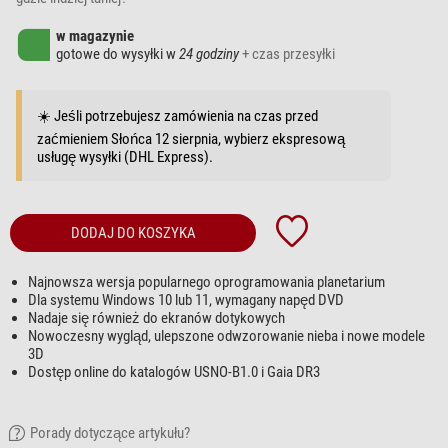
w magazynie
gotowe do wysyłki w
24 godziny
+ czas przesyłki
☀️ Jeśli potrzebujesz zamówienia na czas przed
zaćmieniem Słońca 12 sierpnia, wybierz ekspresową
usługę wysyłki (DHL Express).
DODAJ DO KOSZYKA
Najnowsza wersja popularnego oprogramowania planetarium
Dla systemu Windows 10 lub 11, wymagany napęd DVD
Nadaje się również do ekranów dotykowych
Nowoczesny wygląd, ulepszone odwzorowanie nieba i nowe modele
3D
Dostęp online do katalogów USNO-B1.0 i Gaia DR3
Porady dotyczące artykułu?