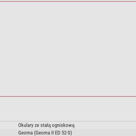
Okulary ze stałą ogniskową
Geoma (Geoma II ED 52-S)