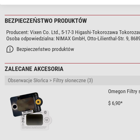
BEZPIECZEŃSTWO PRODUKTÓW
Producent:
Vixen Co. Ltd., 5-17-3 Higashi-Tokorozawa Tokorozaw
Osoba odpowiedzialna:
NIMAX GmbH, Otto-Lilienthal-Str. 9, 86
Bezpieczeństwo produktów
ZALECANE AKCESORIA
Obserwacje Słońca > Filtry słoneczne (3)
Omegon Filtry 
$ 6,90*