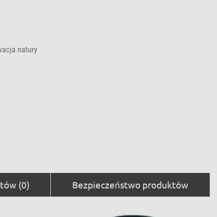
acja natury
tów (0)
Bezpieczeństwo produktów