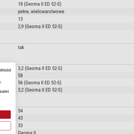
18 (Geoma II ED 52-S)
pełne, wielowarstwowe
13
2,9 (Geoma II ED 52-S)
tak
3,2 (Geoma II ED 52-S)
atności
58
56 (Geoma II ED 52-S)
.
3,2 (Geoma II ED 52-S)
azałeś
54
43
33
Geoma II