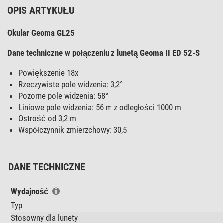
OPIS ARTYKUŁU
Okular Geoma GL25
Dane techniczne w połączeniu z lunetą Geoma II ED 52-S
Powiększenie 18x
Rzeczywiste pole widzenia: 3,2°
Pozorne pole widzenia: 58°
Liniowe pole widzenia: 56 m z odległości 1000 m
Ostrość od 3,2 m
Współczynnik zmierzchowy: 30,5
DANE TECHNICZNE
Wydajność
Typ
Stosowny dla lunety