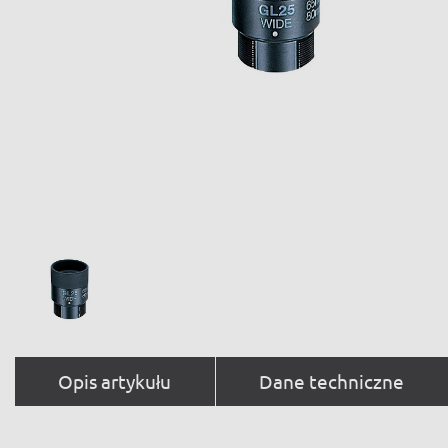
Opis artykułu
Dane techniczne