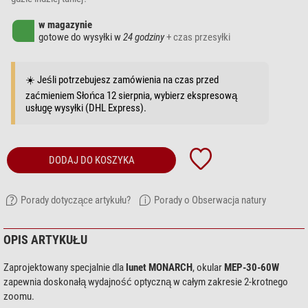
w magazynie
gotowe do wysyłki w
24 godziny
+ czas przesyłki
☀️ Jeśli potrzebujesz zamówienia na czas przed
zaćmieniem Słońca 12 sierpnia, wybierz ekspresową
usługę wysyłki (DHL Express).
DODAJ DO KOSZYKA
Porady dotyczące artykułu?
Porady o Obserwacja natury
OPIS ARTYKUŁU
Zaprojektowany specjalnie dla
lunet MONARCH
, okular
MEP-30-60W
zapewnia doskonałą wydajność optyczną w całym zakresie 2-krotnego
zoomu.