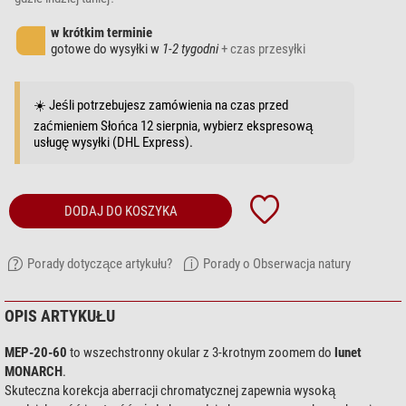
w krótkim terminie
gotowe do wysyłki w
1-2 tygodni
+ czas przesyłki
☀️ Jeśli potrzebujesz zamówienia na czas przed
zaćmieniem Słońca 12 sierpnia, wybierz ekspresową
usługę wysyłki (DHL Express).
DODAJ DO KOSZYKA
Porady dotyczące artykułu?
Porady o Obserwacja natury
OPIS ARTYKUŁU
MEP-20-60
to wszechstronny okular z 3-krotnym zoomem do
lunet
MONARCH
.
Skuteczna korekcja aberracji chromatycznej zapewnia wysoką