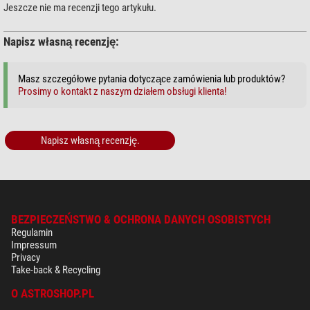
Jeszcze nie ma recenzji tego artykułu.
Napisz własną recenzję:
Masz szczegółowe pytania dotyczące zamówienia lub produktów?
Prosimy o kontakt z naszym działem obsługi klienta!
Napisz własną recenzję.
BEZPIECZEŃSTWO & OCHRONA DANYCH OSOBISTYCH
Regulamin
Impressum
Privacy
Take-back & Recycling
O ASTROSHOP.PL