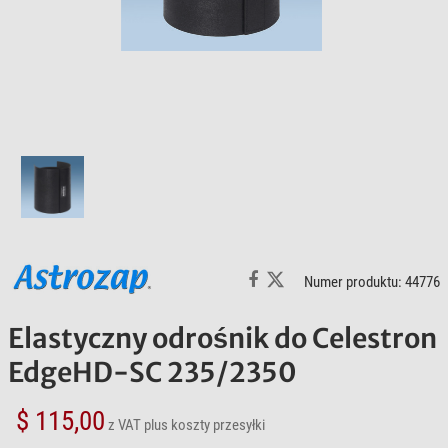
Numer produktu: 44776
Elastyczny odrośnik do Celestron
EdgeHD-SC 235/2350
$ 115,00
z VAT
plus koszty przesyłki