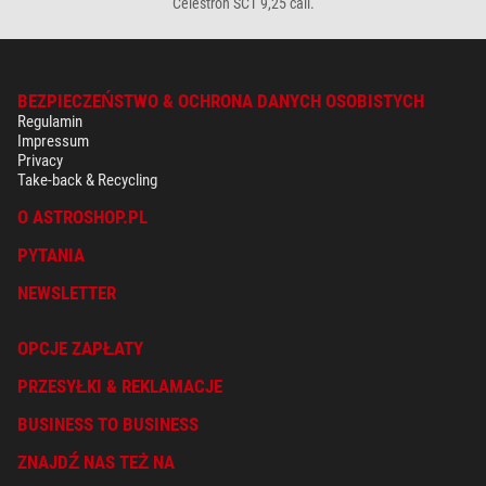
Celestron SCT 9,25 cali.
BEZPIECZEŃSTWO & OCHRONA DANYCH OSOBISTYCH
Regulamin
Impressum
Privacy
Take-back & Recycling
O ASTROSHOP.PL
PYTANIA
NEWSLETTER
OPCJE ZAPŁATY
PRZESYŁKI & REKLAMACJE
BUSINESS TO BUSINESS
ZNAJDŹ NAS TEŻ NA