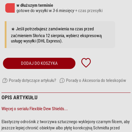
w dłuższym terminie
gotowe do wysyłki w
3-6 miesięcy
+ czas przesyłki
☀️ Jeśli potrzebujesz zamówienia na czas przed
zaćmieniem Słońca 12 sierpnia, wybierz ekspresową
usługę wysyłki (DHL Express).
DODAJ DO KOSZYKA
Porady dotyczące artykułu?
Porady o Akcesoria do teleskopów
OPIS ARTYKUŁU
Więcej o serialu Flexible Dew Shields...
Elastyczny odrośnik z tworzywa sztucznego wyklejony czarnym filcem, aby
jeszcze lepiej chronić obiektyw albo płytę korekcyjną Schmidta przed