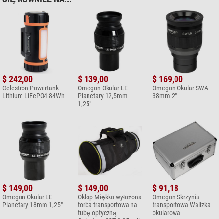
$ 242,00
$ 139,00
$ 169,00
Celestron Powertank
Omegon Okular LE
Omegon Okular SWA
Lithium LiFePO4 84Wh
Planetary 12,5mm
38mm 2"
1,25"
$ 149,00
$ 149,00
$ 91,18
Omegon Okular LE
Oklop Miękko wyłożona
Omegon Skrzynia
Planetary 18mm 1,25"
torba transportowa na
transportowa Walizka
tubę optyczną
okularowa