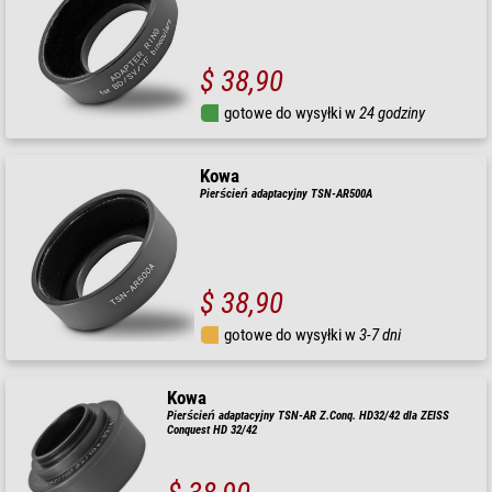
$ 38,90
gotowe do wysyłki w
24 godziny
Kowa
Pierścień adaptacyjny TSN-AR500A
$ 38,90
gotowe do wysyłki w
3-7 dni
Kowa
Pierścień adaptacyjny TSN-AR Z.Conq. HD32/42 dla ZEISS
Conquest HD 32/42