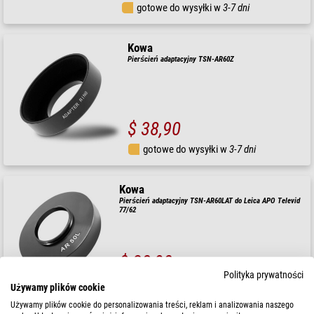
gotowe do wysyłki w
3-7 dni
Kowa
Pierścień adaptacyjny TSN-AR60Z
$ 38,90
gotowe do wysyłki w
3-7 dni
Kowa
Pierścień adaptacyjny TSN-AR60LAT do Leica APO Televid
77/62
$ 38,90
Polityka prywatności
gotowe do wysyłki w
1-2 tygodni
Używamy plików cookie
Używamy plików cookie do personalizowania treści, reklam i analizowania naszego