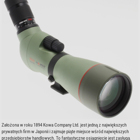
Założona w roku 1894 Kowa Company Ltd. jest jedną z największych
prywatnych firm w Japonii i zajmuje piąte miejsce wśród największych
przedsiębiorstw handlowych. To fantastyczne osiągnięcie jest zasługą