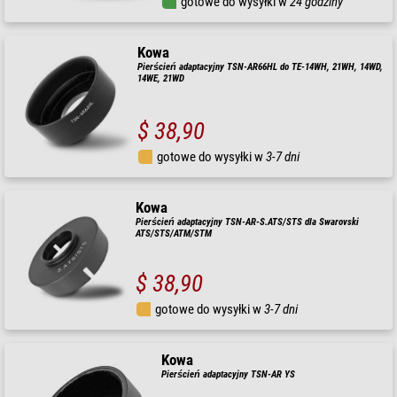
gotowe do wysyłki w
24 godziny
Kowa
Pierścień adaptacyjny TSN-AR66HL do TE-14WH, 21WH, 14WD,
14WE, 21WD
$ 38,90
gotowe do wysyłki w
3-7 dni
Kowa
Pierścień adaptacyjny TSN-AR-S.ATS/STS dla Swarovski
ATS/STS/ATM/STM
$ 38,90
gotowe do wysyłki w
3-7 dni
Kowa
Pierścień adaptacyjny TSN-AR YS