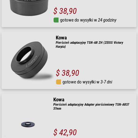
$ 38,90
gotowe do wysyłki w
24 godziny
Kowa
Pierścień adaptacyjny TSN-AR ZH (ZEISS Victory
Harpia)
$ 38,90
gotowe do wysyłki w
3-7 dni
Kowa
Pierścień adaptacyjny Adapter pierścieniowy TSN-AR37
37mm
$ 42,90