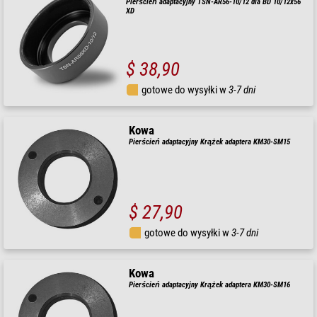
Pierścień adaptacyjny TSN-AR56-10/12 dla BD 10/12x56
XD
$ 38,90
gotowe do wysyłki w
3-7 dni
Kowa
Pierścień adaptacyjny Krążek adaptera KM30-SM15
$ 27,90
gotowe do wysyłki w
3-7 dni
Kowa
Pierścień adaptacyjny Krążek adaptera KM30-SM16