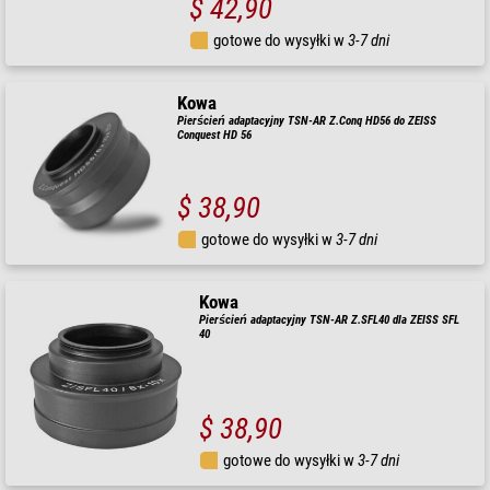
$ 42,90
gotowe do wysyłki w
3-7 dni
Kowa
Pierścień adaptacyjny TSN-AR Z.Conq HD56 do ZEISS
Conquest HD 56
$ 38,90
gotowe do wysyłki w
3-7 dni
Kowa
Pierścień adaptacyjny TSN-AR Z.SFL40 dla ZEISS SFL
40
$ 38,90
gotowe do wysyłki w
3-7 dni