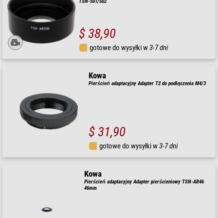
TSN-501/502
$ 38,90
gotowe do wysyłki w
3-7 dni
Kowa
Pierścień adaptacyjny Adapter T2 do podłączenia M4/3
$ 31,90
gotowe do wysyłki w
3-7 dni
Kowa
Pierścień adaptacyjny Adapter pierścieniowy TSN-AR46
46mm