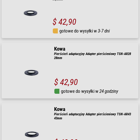
$ 42,90
gotowe do wysyłki w
3-7 dni
Kowa
Pierścień adaptacyjny Adapter pierścieniowy TSN-AR28
28mm
$ 42,90
gotowe do wysyłki w
24 godziny
Kowa
Pierścień adaptacyjny Adapter pierścieniowy TSN-AR43
43mm