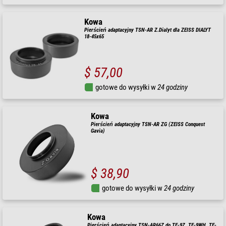
Kowa
Pierścień adaptacyjny TSN-AR Z.Dialyt dla ZEISS DIALYT
18-45x65
$ 57,00
gotowe do wysyłki w
24 godziny
Kowa
Pierścień adaptacyjny TSN-AR ZG (ZEISS Conquest
Gavia)
$ 38,90
gotowe do wysyłki w
24 godziny
Kowa
Pierścień adaptacyjny TSN-AR66Z do TE-9Z, TE-9WH, TE-