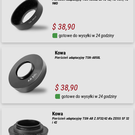
9WD
$ 38,90
gotowe do wysyłki w
24 godziny
Kowa
Pierścień adaptacyjny TSN-AR50L
$ 38,90
gotowe do wysyłki w
24 godziny
Kowa
Pierścień adaptacyjny TSN-AR Z.SF32/42 dla ZEISS SF 32
i 42