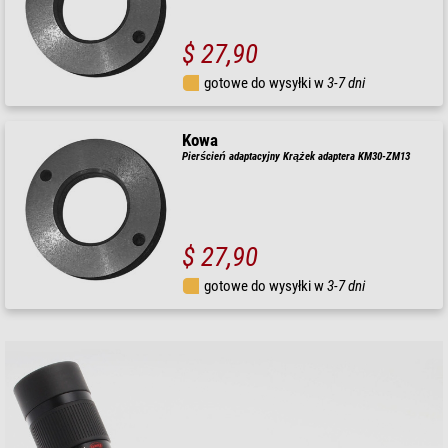
$ 27,90
gotowe do wysyłki w
3-7 dni
Kowa
Pierścień adaptacyjny Krążek adaptera KM30-ZM13
$ 27,90
gotowe do wysyłki w
3-7 dni