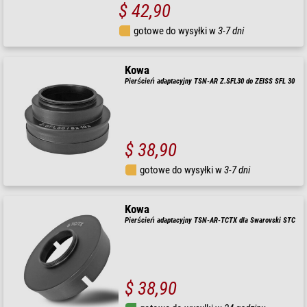
$ 42,90
gotowe do wysyłki w
3-7 dni
Kowa
Pierścień adaptacyjny TSN-AR Z.SFL30 do ZEISS SFL 30
$ 38,90
gotowe do wysyłki w
3-7 dni
Kowa
Pierścień adaptacyjny TSN-AR-TCTX dla Swarovski STC
$ 38,90