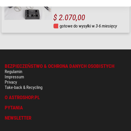
$ 2.070,00
gotowe do wysyłki w
3-6 miesięcy
BEZPIECZEŃSTWO & OCHRONA DANYCH OSOBISTYCH
Regulamin
Impressum
Privacy
Take-back & Recycling
O ASTROSHOP.PL
PYTANIA
NEWSLETTER