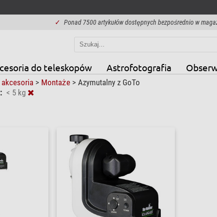
✓
Ponad 7500 artykułów dostępnych bezpośrednio w maga
cesoria do teleskopów
Astrofotografia
Obserw
 akcesoria
>
Montaże
>
Azymutalny z GoTo
:
< 5 kg