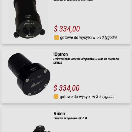
$ 334,00
gotowe do wysyłki w
6-10 tygodni
iOptron
Elektroniczna lunetka biegunowa iPolar do montażu
CEM25
$ 334,00
gotowe do wysyłki w
3-5 tygodni
Vixen
Lunetka biegunowa PF-L II