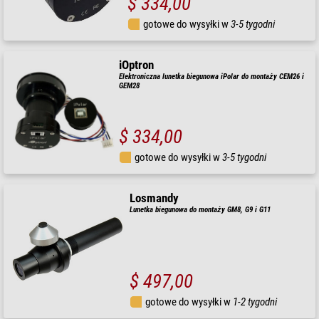
$ 334,00
gotowe do wysyłki w
3-5 tygodni
iOptron
Elektroniczna lunetka biegunowa iPolar do montaży CEM26 i
GEM28
$ 334,00
gotowe do wysyłki w
3-5 tygodni
Losmandy
Lunetka biegunowa do montaży GM8, G9 i G11
$ 497,00
gotowe do wysyłki w
1-2 tygodni