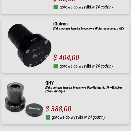
gotowe do wysyłki w
24 godziny
iOptron
Elektroniczna lunetka biegunowa iPolar do montażu AVX
$ 404,00
gotowe do wysyłki w
24 godziny
QHY
Elektroniczna lunetka biegunowa PoleMaster do Sky-Watcher
EQ-6 i AZ-EQ-6
$ 388,00
gotowe do wysyłki w
24 godziny