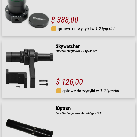
$ 388,00
gotowe do wysyłki w
1-2 tygodni
Skywatcher
Lunetka biegunowa HEQ5-R Pro
$ 126,00
gotowe do wysyłki w
1-2 tygodni
iOptron
Lunetka biegunowa AccuAlign HST