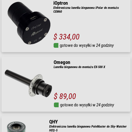
iOptron
Elektroniczna lunetka biegunowa iPolar do montażu
CEM60
$ 334,00
gotowe do wysyłki w
24 godziny
Omegon
Lunetka biegunowa do montażu EX-500 X
$ 89,00
gotowe do wysyłki w
24 godziny
QHY
Elektroniczna lunetka biegunowa PoleMaster do Sky-Watcher
HEQ-5