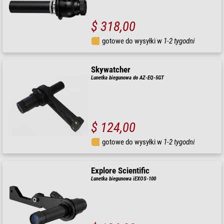
$ 318,00
gotowe do wysyłki w
1-2 tygodni
Skywatcher
Lunetka biegunowa do AZ-EQ-5GT
$ 124,00
gotowe do wysyłki w
1-2 tygodni
Explore Scientific
Lunetka biegunowa iEXOS-100