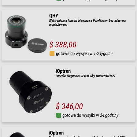
QHY
Elektroniczna lunetka biegunowa PoleMaster bez adaptera
montażowego
$ 388,00
gotowe do wysyłki w
1-2 tygodni
iOptron
Lunetka biegunowa iPolar Sky Hunter/HEM27
$ 346,00
gotowe do wysyłki w
24 godziny
iOptron