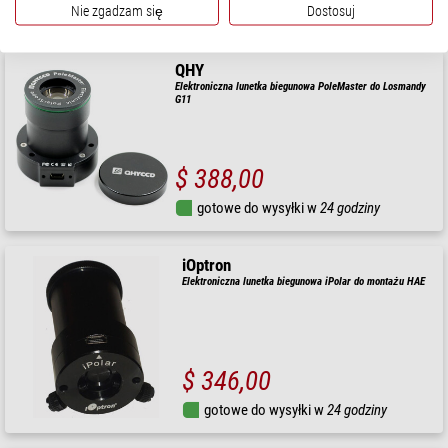
Nie zgadzam się
Dostosuj
gotowe do wysyłki w
1-2 tygodni
QHY
Elektroniczna lunetka biegunowa PoleMaster do Losmandy
G11
$ 388,00
gotowe do wysyłki w
24 godziny
iOptron
Elektroniczna lunetka biegunowa iPolar do montażu HAE
$ 346,00
gotowe do wysyłki w
24 godziny