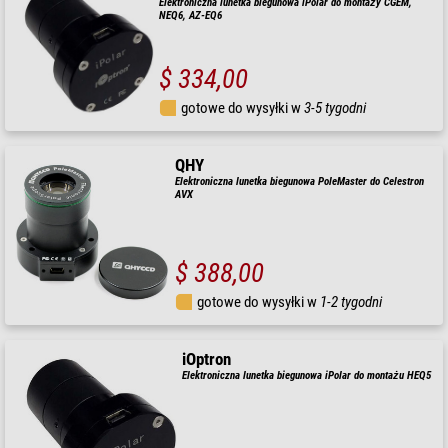
Elektroniczna lunetka biegunowa iPolar do montaży CGEM,
NEQ6, AZ-EQ6
$ 334,00
gotowe do wysyłki w
3-5 tygodni
QHY
Elektroniczna lunetka biegunowa PoleMaster do Celestron
AVX
$ 388,00
gotowe do wysyłki w
1-2 tygodni
iOptron
Elektroniczna lunetka biegunowa iPolar do montażu HEQ5