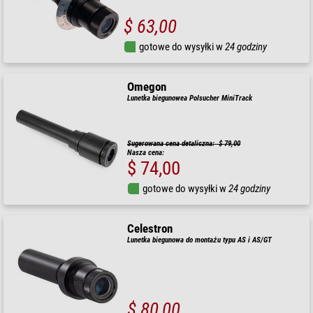
$ 63,00
gotowe do wysyłki w
24 godziny
Omegon
Lunetka biegunowea Polsucher MiniTrack
Sugerowana cena detaliczna: $ 79,00
Nasza cena:
$ 74,00
gotowe do wysyłki w
24 godziny
Celestron
Lunetka biegunowa do montażu typu AS i AS/GT
$ 80,00