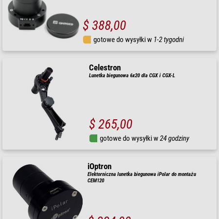
$ 388,00
gotowe do wysyłki w
1-2 tygodni
Celestron
Lunetka biegunowa 6x20 dla CGX i CGX-L
$ 265,00
gotowe do wysyłki w
24 godziny
iOptron
Elektorniczna lunetka biegunowa iPolar do montażu
CEM120