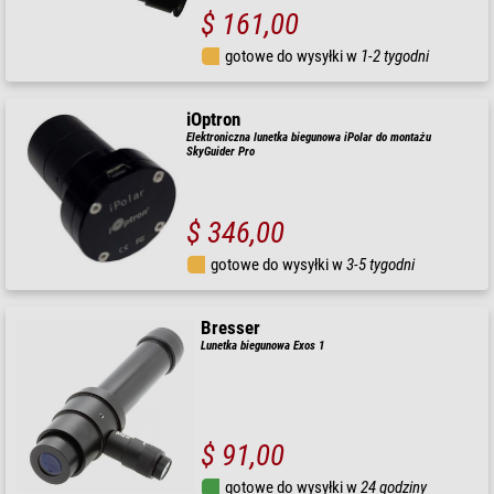
$ 161,00
gotowe do wysyłki w
1-2 tygodni
iOptron
Elektroniczna lunetka biegunowa iPolar do montażu
SkyGuider Pro
$ 346,00
gotowe do wysyłki w
3-5 tygodni
Bresser
Lunetka biegunowa Exos 1
$ 91,00
gotowe do wysyłki w
24 godziny