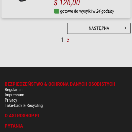
$ 126,00
gotowe do wysyłki w
24 godziny
NASTĘPNA
1
2
BEZPIECZEŃSTWO & OCHRONA DANYCH OSOBISTYCH
Regulamin
Impressum
Privacy
Take-back & Recycling
O ASTROSHOP.PL
PYTANIA