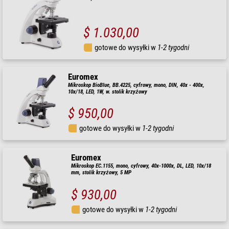
$ 1.030,00
gotowe do wysyłki w
1-2 tygodni
Euromex
Mikroskop BioBlue, BB.4225, cyfrowy, mono, DIN, 40x - 400x,
10x/18, LED, 1W, w. stolik krzyżowy
$ 950,00
gotowe do wysyłki w
1-2 tygodni
Euromex
Mikroskop EC.1155, mono, cyfrowy, 40x-1000x, DL, LED, 10x/18
mm, stolik krzyżowy, 5 MP
$ 930,00
gotowe do wysyłki w
1-2 tygodni