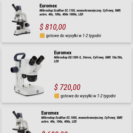
Euromex
Mikroskop EcoBlue EC.1105, monochromatyczny, Cyfrowy, 5MP,
achro. 40x, 100x, 400x 1000x, LED
$ 810,00
gotowe do wysyłki w
1-2 tygodni
Euromex
Mikroskop ED.1305-S, Stereo, Cyfrowy, 5MP, 10x/30x,
LED
$ 720,00
gotowe do wysyłki w
1-2 tygodni
Euromex
Mikroskop EcoBlue EC.1005, monochromatyczny, Cyfrowy, 5MP,
achro. 40x, 100x, 400x, LED