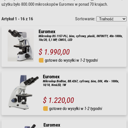
użytku było 800.000 mikroskopów Euromex w ponad 70 krajach.
Artykuł 1 - 16 z 16
Sortowanie:
Euromex
Mikroskop BS.1157-PLi, bino, cyfrowy, płaski, INFINITY, 40x-1000x,
10x/20, 5,1 MP, CMOS, LED
$ 1.990,00
gotowe do wysyłki w
1-2 tygodni
Euromex
Mikroskop BioBlue, BB.4267, cyfrowy, bino, DIN, 40x - 1000x,
10/18, NeoLED, 1W
$ 1.220,00
gotowe do wysyłki w
1-2 tygodni
Euromex