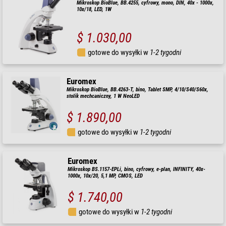
Mikroskop BioBlue, BB.4255, cyfrowy, mono, DIN, 40x - 1000x,
10x/18, LED, 1W
$ 1.030,00
gotowe do wysyłki w
1-2 tygodni
Euromex
Mikroskop BioBlue, BB.4263-T, bino, Tablet SMP, 4/10/S40/S60x,
stolik mechcaniczny, 1 W NeoLED
$ 1.890,00
gotowe do wysyłki w
1-2 tygodni
Euromex
Mikroskop BS.1157-EPLi, bino, cyfrowy, e-plan, INFINITY, 40x-
1000x, 10x/20, 5,1 MP, CMOS, LED
$ 1.740,00
gotowe do wysyłki w
1-2 tygodni