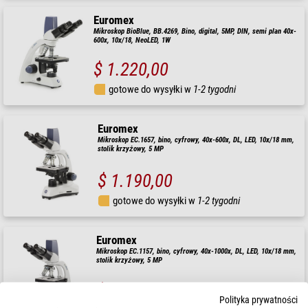
Euromex
Mikroskop BioBlue, BB.4269, Bino, digital, 5MP, DIN, semi plan 40x-
600x, 10x/18, NeoLED, 1W
$ 1.220,00
gotowe do wysyłki w
1-2 tygodni
Euromex
Mikroskop EC.1657, bino, cyfrowy, 40x-600x, DL, LED, 10x/18 mm,
stolik krzyżowy, 5 MP
$ 1.190,00
gotowe do wysyłki w
1-2 tygodni
Euromex
Mikroskop EC.1157, bino, cyfrowy, 40x-1000x, DL, LED, 10x/18 mm,
stolik krzyżowy, 5 MP
$ 1.190,00
Polityka prywatności