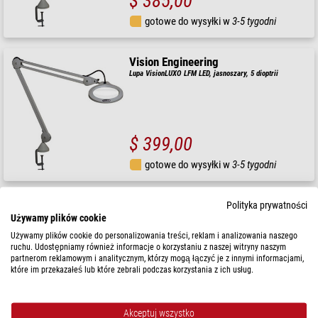
$ 385,00
gotowe do wysyłki w
3-5 tygodni
Vision Engineering
Lupa VisionLUXO LFM LED, jasnoszary, 5 dioptrii
$ 399,00
gotowe do wysyłki w
3-5 tygodni
Vision Engineering
Polityka prywatności
Używamy plików cookie
Lupa VisionLUXO LFM LED, biały, 5,0 dioptrii
Używamy plików cookie do personalizowania treści, reklam i analizowania naszego
ruchu. Udostępniamy również informacje o korzystaniu z naszej witryny naszym
partnerom reklamowym i analitycznym, którzy mogą łączyć je z innymi informacjami,
które im przekazałeś lub które zebrali podczas korzystania z ich usług.
$ 399,00
gotowe do wysyłki w
3-5 tygodni
Akceptuj wszystko