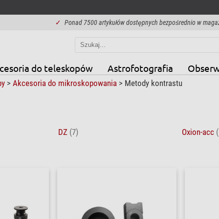
✓
Ponad 7500 artykułów dostępnych bezpośrednio w maga
cesoria do teleskopów
Astrofotografia
Obserw
py
>
Akcesoria do mikroskopowania
>
Metody kontrastu
DZ
(7)
Oxion-acc
(