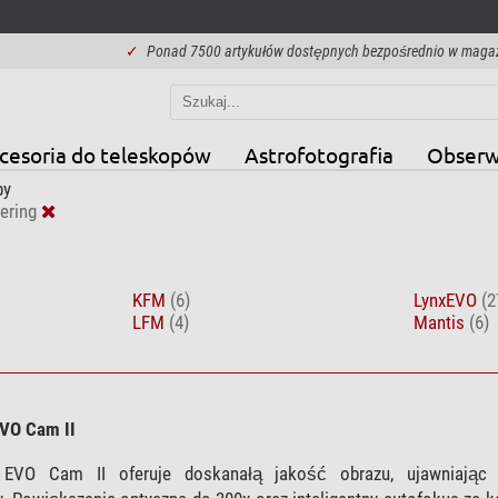
✓
Ponad 7500 artykułów dostępnych bezpośrednio w maga
cesoria do teleskopów
Astrofotografia
Obserw
py
ering
KFM
(6)
LynxEVO
(2
LFM
(4)
Mantis
(6)
VO Cam II
 EVO Cam II oferuje doskanałą jakość obrazu, ujawniając