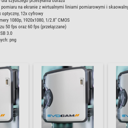
0 dla szybszego przesyłania obrazu
 pomiaru na ekranie z wirtualnymi liniami pomiarowymi i skaowaln
 optyczny, 12x cyfrowy
mery 1080p, 1920x1080, 1/2.8" CMOS
u 50 fps oraz 60 fps (przełączane)
SB 3.0
ych: png