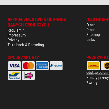
BEZPIECZEŃSTWO & OCHRONA
O ASTROSH
DANYCH OSOBISTYCH
O nas
Praca
Regulamin
Sitemap
Impressum
Links
Privacy
Take-back & Recycling
OPCJE ZAPŁATY
PRZESYŁKI
odstąp od um
Koszty przesy
Zwroty