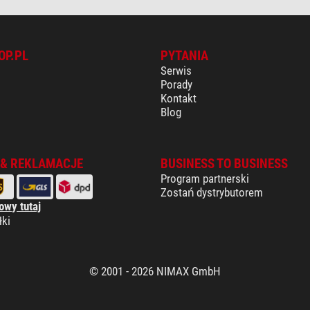
OP.PL
PYTANIA
Serwis
Porady
Kontakt
Blog
 & REKLAMACJE
BUSINESS TO BUSINESS
Program partnerski
Zostań dystrybutorem
owy tutaj
łki
© 2001 - 2026 NIMAX GmbH