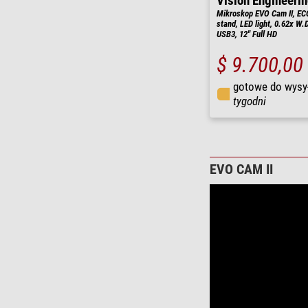
Vision Engineeri
Mikroskop EVO Cam II, E
stand, LED light, 0.62x W
USB3, 12" Full HD
$ 9.700,00
gotowe do wysy
tygodni
EVO CAM II