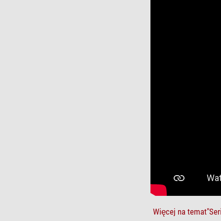
Więcej na temat"Ser