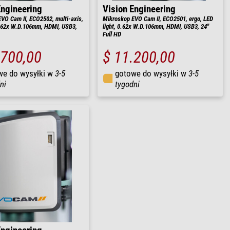
Engineering
Vision Engineering
VO Cam II, ECO2502, multi-axis,
Mikroskop EVO Cam II, ECO2501, ergo, LED
0.62x W.D.106mm, HDMI, USB3,
light, 0.62x W.D.106mm, HDMI, USB3, 24"
Full HD
.700,00
$ 11.200,00
we do wysyłki w
3-5
gotowe do wysyłki w
3-5
ni
tygodni