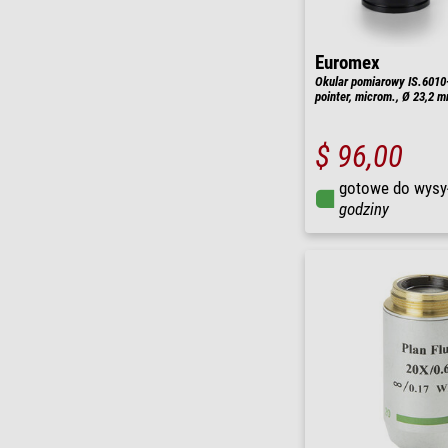
Euromex
Okular pomiarowy IS.6010
pointer, microm., Ø 23,2 
$ 96,00
gotowe do wysy
godziny