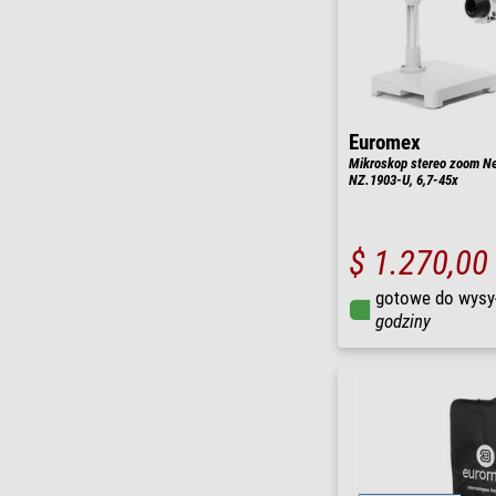
Euromex
Mikroskop stereo zoom N
NZ.1903-U, 6,7-45x
$ 1.270,00
gotowe do wysy
godziny