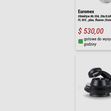
Euromex
Obiektyw 86.554, 20x/0,60
FL IOS , plan, fluarex (Oxi
$ 530,00
gotowe do wysy
godziny