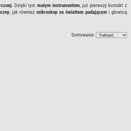
ycznej.
Dzięki tym
małym instrumentom
, już pierwszy kontakt z
iczny
, jak również
mikroskop ze światłem padającym
i głowicą
Sortowanie: