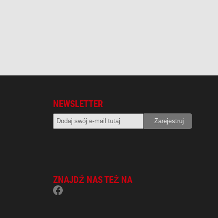
NEWSLETTER
ZNAJDŹ NAS TEŻ NA