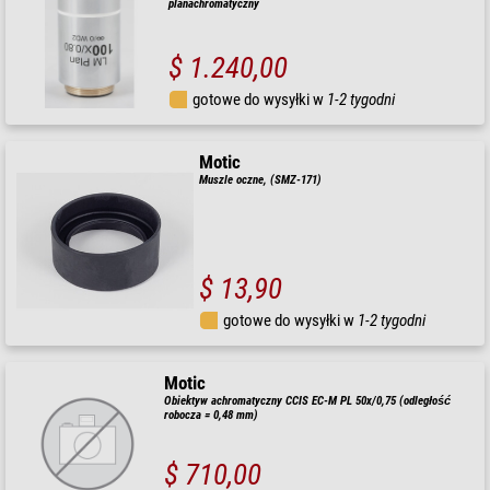
planachromatyczny
$ 1.240,00
gotowe do wysyłki w
1-2 tygodni
Motic
Muszle oczne, (SMZ-171)
$ 13,90
gotowe do wysyłki w
1-2 tygodni
Motic
Obiektyw achromatyczny CCIS EC-M PL 50x/0,75 (odległość
robocza = 0,48 mm)
$ 710,00