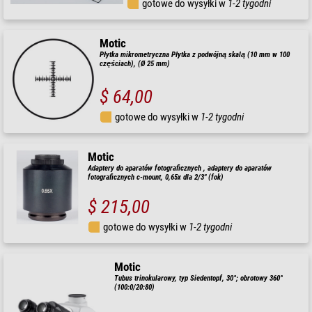
gotowe do wysyłki w
1-2 tygodni
Motic
Płytka mikrometryczna Płytka z podwójną skalą (10 mm w 100
częściach), (Ø 25 mm)
$ 64,00
gotowe do wysyłki w
1-2 tygodni
Motic
Adaptery do aparatów fotograficznych , adaptery do aparatów
fotograficznych c-mount, 0,65x dla 2/3" (fok)
$ 215,00
gotowe do wysyłki w
1-2 tygodni
Motic
Tubus trinokularowy, typ Siedentopf, 30°; obrotowy 360°
(100:0/20:80)