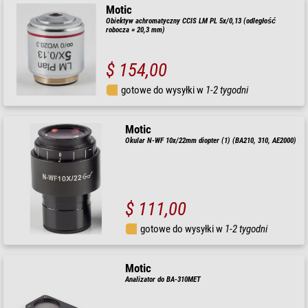
Motic
Obiektyw achromatyczny CCIS LM PL 5x/0,13 (odległość
robocza = 20,3 mm)
$ 154,00
gotowe do wysyłki w
1-2 tygodni
Motic
Okular N-WF 10x/22mm diopter (1) (BA210, 310, AE2000)
$ 111,00
gotowe do wysyłki w
1-2 tygodni
Motic
Analizator do BA-310MET