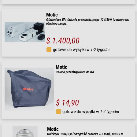
Motic
Oświetlacz EPI światła przechodzącego 12V/50W (zewnętrzna
obudowa lampy)
$ 1.400,00
gotowe do wysyłki w
1-2 tygodni
Motic
Osłona przeciwpyłowa do BA
$ 14,90
gotowe do wysyłki w
1-2 tygodni
Motic
Obiektyw 100x/0,8 (odległość robocza = 2 mm), CCIS LM