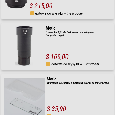
$ 215,00
gotowe do wysyłki w
1-2 tygodni
Motic
Fotookular 2,5x do lustrzanki (bez adaptera
fotograficznego)
$ 169,00
gotowe do wysyłki w
1-2 tygodni
Motic
Mikrometr obiektowy 4-punktowy suwak do kalibrowania
$ 35,90