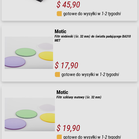
$ 45,90
gotowe do wysyłki w
1-2 tygodni
Motic
Filtr niebieski (śr. 32 mm) do światła padającego BA310
MET
$ 17,90
gotowe do wysyłki w
1-2 tygodni
Motic
Filtr szklany matowy (śr. 32 mm)
$ 19,90
gotowe do wysyłki w
1-2 tygodni