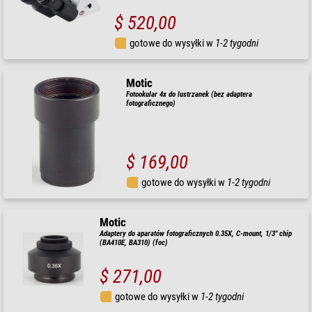
$ 520,00
gotowe do wysyłki w
1-2 tygodni
Motic
Fotookular 4x do lustrzanek (bez adaptera
fotograficznego)
$ 169,00
gotowe do wysyłki w
1-2 tygodni
Motic
Adaptery do aparatów fotograficznych 0.35X, C-mount, 1/3" chip
(BA410E, BA310) (foc)
$ 271,00
gotowe do wysyłki w
1-2 tygodni