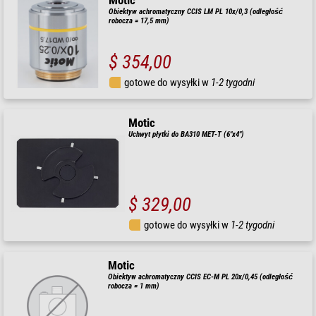
Motic
Obiektyw achromatyczny CCIS LM PL 10x/0,3 (odległość
robocza = 17,5 mm)
$ 354,00
gotowe do wysyłki w
1-2 tygodni
Motic
Uchwyt płytki do BA310 MET-T (6"x4")
$ 329,00
gotowe do wysyłki w
1-2 tygodni
Motic
Obiektyw achromatyczny CCIS EC-M PL 20x/0,45 (odległość
robocza = 1 mm)