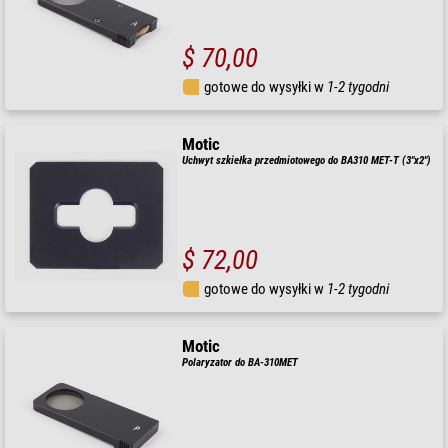
$ 70,00
gotowe do wysyłki w
1-2 tygodni
Motic
Uchwyt szkiełka przedmiotowego do BA310 MET-T (3"x2")
$ 72,00
gotowe do wysyłki w
1-2 tygodni
Motic
Polaryzator do BA-310MET