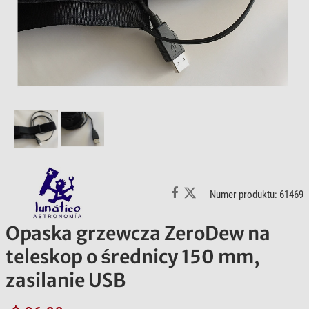
Numer produktu: 61469
Opaska grzewcza ZeroDew na
teleskop o średnicy 150 mm,
zasilanie USB