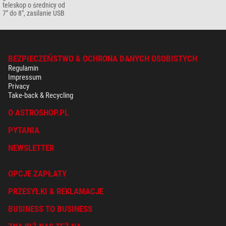
teleskop o średnicy od
7" do 8", zasilanie USB
BEZPIECZEŃSTWO & OCHRONA DANYCH OSOBISTYCH
Regulamin
Impressum
Privacy
Take-back & Recycling
O ASTROSHOP.PL
PYTANIA
NEWSLETTER
OPCJE ZAPŁATY
PRZESYŁKI & REKLAMACJE
BUSINESS TO BUSINESS