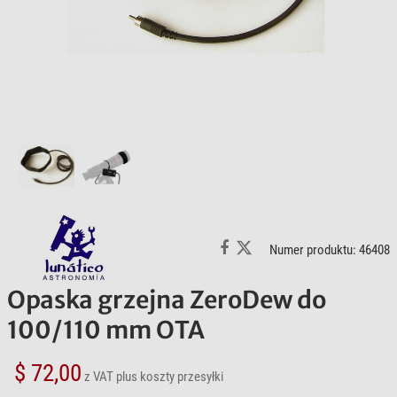
Numer produktu: 46408
Opaska grzejna ZeroDew do
100/110 mm OTA
$ 72,00
z VAT
plus koszty przesyłki