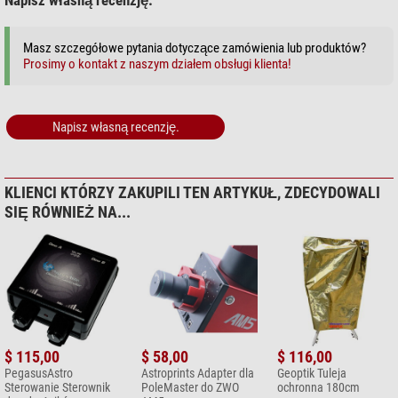
Napisz własną recenzję:
Masz szczegółowe pytania dotyczące zamówienia lub produktów?
Prosimy o kontakt z naszym działem obsługi klienta!
Napisz własną recenzję.
KLIENCI KTÓRZY ZAKUPILI TEN ARTYKUŁ, ZDECYDOWALI
SIĘ RÓWNIEŻ NA...
$ 115,00
$ 58,00
$ 116,00
PegasusAstro
Astroprints Adapter dla
Geoptik Tuleja
Sterowanie Sterownik
PoleMaster do ZWO
ochronna 180cm