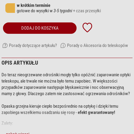
w krótkim terminie
gotowe do wysyłki w
3-5 tygodni
+ czas przesyłki
DODAJ DO KOSZYKA
Porady dotyczące artykułu?
Porady o Akcesoria do teleskopów
OPIS ARTYKUŁU
Do teraz nieogrzewane odrośniki mogły tylko opóźnić zaparowanie optyki
teleskopu, ale trwale nie można było temu zapobiec. W większości
przypadków zaparowanie następuje błyskawicznie i noc obserwacyjną
mamy z głowy. Dlaczego zatem nie zastosować ogrzewania odrośników?
Opaska grzejna kieruje ciepło bezpośrednio na optykę i dzięki temu
zapobiega wszelkiemu osadzaniu się rosy -
efekt gwarantowany!
Zalety: