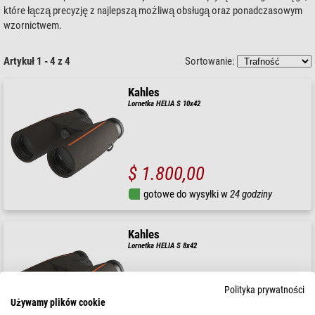
które łączą precyzję z najlepszą możliwą obsługą oraz ponadczasowym
wzornictwem.
Artykuł 1 - 4 z 4
Sortowanie:
Kahles
Lornetka HELIA S 10x42
$ 1.800,00
gotowe do wysyłki w
24 godziny
Kahles
Lornetka HELIA S 8x42
Polityka prywatności
Używamy plików cookie