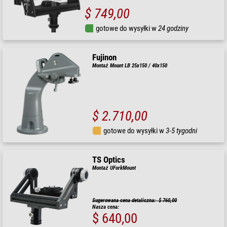
$ 749,00
gotowe do wysyłki w
24 godziny
Fujinon
Montaż Mount LB 25x150 / 40x150
$ 2.710,00
gotowe do wysyłki w
3-5 tygodni
TS Optics
Montaż UForkMount
Sugerowana cena detaliczna: $ 760,00
Nasza cena:
$ 640,00