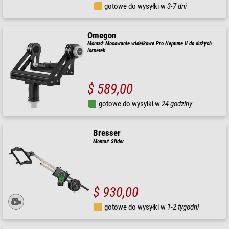
gotowe do wysyłki w
3-7 dni
Omegon
Montaż Mocowanie widełkowe Pro Neptune II do dużych
lornetek
$ 589,00
gotowe do wysyłki w
24 godziny
Bresser
Montaż Slider
$ 930,00
gotowe do wysyłki w
1-2 tygodni