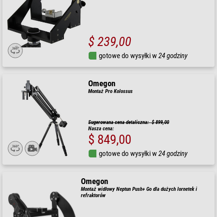
$ 239,00
gotowe do wysyłki w
24 godziny
Omegon
Montaż Pro Kolossus
Sugerowana cena detaliczna: $ 899,00
Nasza cena:
$ 849,00
gotowe do wysyłki w
24 godziny
Omegon
Montaż widłowy Neptun Push+ Go dla dużych lornetek i
refraktorów