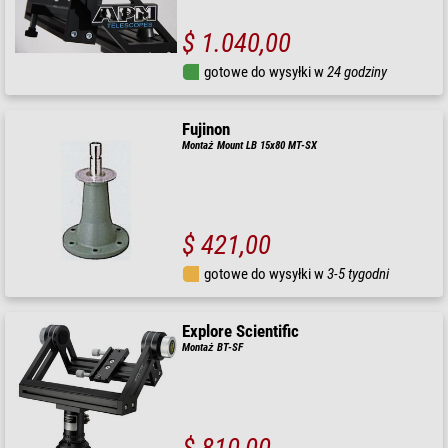
$ 1.040,00
gotowe do wysyłki w
24 godziny
Fujinon
Montaż Mount LB 15x80 MT-SX
$ 421,00
gotowe do wysyłki w
3-5 tygodni
Explore Scientific
Montaż BT-SF
$ 810,00