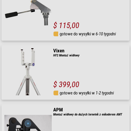
$ 115,00
gotowe do wysyłki w
6-10 tygodni
Vixen
HF2 Montaż widłowy
$ 399,00
gotowe do wysyłki w
1-2 tygodni
APM
Montaż widłowy do dużych lornetek z enkoderem AMT