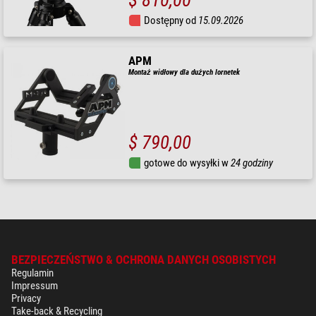
Dostępny od
15.09.2026
APM
Montaż widłowy dla dużych lornetek
$ 790,00
gotowe do wysyłki w
24 godziny
BEZPIECZEŃSTWO & OCHRONA DANYCH OSOBISTYCH
Regulamin
Impressum
Privacy
Take-back & Recycling