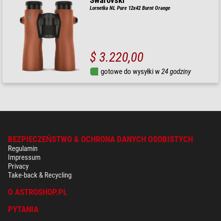
Swarovski
Lornetka NL Pure 12x42 Burnt Orange
$ 3.220,00
gotowe do wysyłki w
24 godziny
BEZPIECZEŃSTWO & OCHRONA DANYCH OSOBISTYCH
Regulamin
Impressum
Privacy
Take-back & Recycling
O ASTROSHOP.PL
PYTANIA