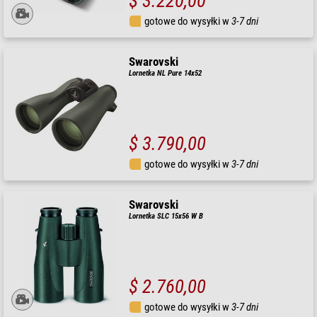
$ 3.220,00
gotowe do wysyłki w
3-7 dni
Swarovski
Lornetka NL Pure 14x52
$ 3.790,00
gotowe do wysyłki w
3-7 dni
Swarovski
Lornetka SLC 15x56 W B
$ 2.760,00
gotowe do wysyłki w
3-7 dni