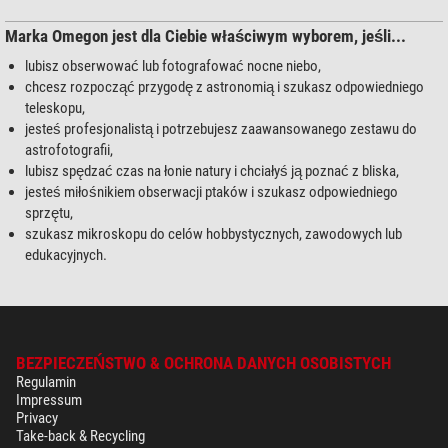
Marka Omegon jest dla Ciebie właściwym wyborem, jeśli...
lubisz obserwować lub fotografować nocne niebo,
chcesz rozpocząć przygodę z astronomią i szukasz odpowiedniego
teleskopu,
jesteś profesjonalistą i potrzebujesz zaawansowanego zestawu do
astrofotografii,
lubisz spędzać czas na łonie natury i chciałyś ją poznać z bliska,
jesteś miłośnikiem obserwacji ptaków i szukasz odpowiedniego
sprzętu,
szukasz mikroskopu do celów hobbystycznych, zawodowych lub
edukacyjnych.
BEZPIECZEŃSTWO & OCHRONA DANYCH OSOBISTYCH
Regulamin
Impressum
Privacy
Take-back & Recycling