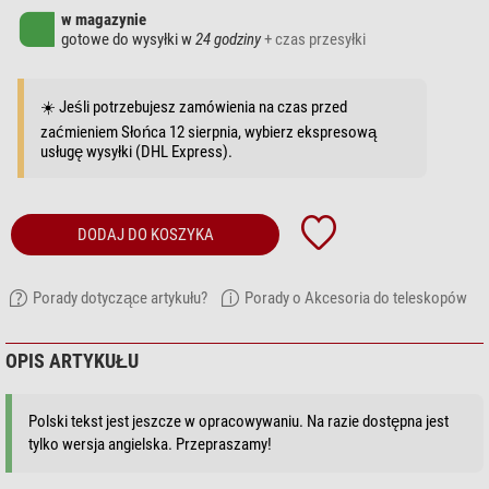
w magazynie
gotowe do wysyłki w
24 godziny
+ czas przesyłki
☀️ Jeśli potrzebujesz zamówienia na czas przed
zaćmieniem Słońca 12 sierpnia, wybierz ekspresową
usługę wysyłki (DHL Express).
DODAJ DO KOSZYKA
Porady dotyczące artykułu?
Porady o Akcesoria do teleskopów
OPIS ARTYKUŁU
Polski tekst jest jeszcze w opracowywaniu. Na razie dostępna jest
tylko wersja angielska. Przepraszamy!