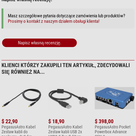
Masz szczegółowe pytania dotyczące zamówienia lub produktów?
Prosimy o kontakt z naszym działem obsługi klienta!
Napisz własną recenzję.
KLIENCI KTÓRZY ZAKUPILI TEN ARTYKUŁ, ZDECYDOWALI
SIĘ RÓWNIEŻ NA...
$ 22,90
$ 18,90
$ 398,00
PegasusAstro Kabel
PegasusAstro Kabel
PegasusAstro Pocket
Zestaw kabli do
Zestaw kabli USB 2x
Powerbox Advance