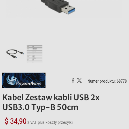
Numer produktu: 68778
Kabel Zestaw kabli USB 2x
USB3.0 Typ-B 50cm
$ 34,90
z VAT
plus koszty przesyłki