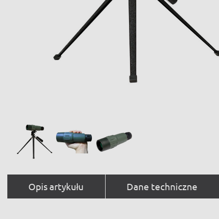
Opis artykułu
Dane techniczne