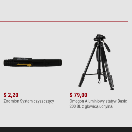
$ 2,20
$ 79,00
Zoomion System czyszczący
Omegon Aluminiowy statyw Basic
200 BL z głowicą uchylną