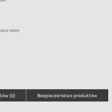
acja natury
tów (0)
Bezpieczeństwo produktów