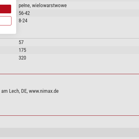
pełne, wielowarstwowe
56-42
8-24
57
175
320
g am Lech, DE, www.nimax.de