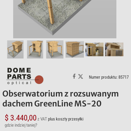
Numer produktu: 85717
Obserwatorium z rozsuwanym
dachem GreenLine MS-20
$ 3.440,00
z VAT
plus koszty przesyłki
gdzie indziej taniej?