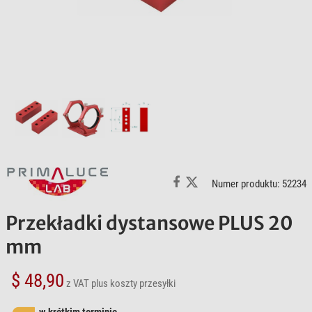
Numer produktu: 52234
Przekładki dystansowe PLUS 20
mm
$ 48,90
z VAT
plus koszty przesyłki