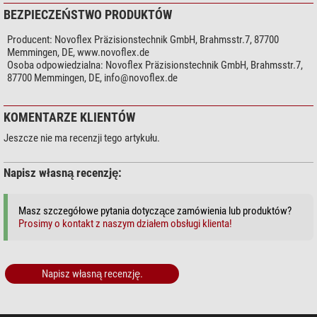
BEZPIECZEŃSTWO PRODUKTÓW
Producent:
Novoflex Präzisionstechnik GmbH, Brahmsstr.7, 87700
Memmingen, DE, www.novoflex.de
Osoba odpowiedzialna:
Novoflex Präzisionstechnik GmbH, Brahmsstr.7,
87700 Memmingen, DE,
info@novoflex.de
KOMENTARZE KLIENTÓW
Jeszcze nie ma recenzji tego artykułu.
Napisz własną recenzję:
Masz szczegółowe pytania dotyczące zamówienia lub produktów?
Prosimy o kontakt z naszym działem obsługi klienta!
Napisz własną recenzję.